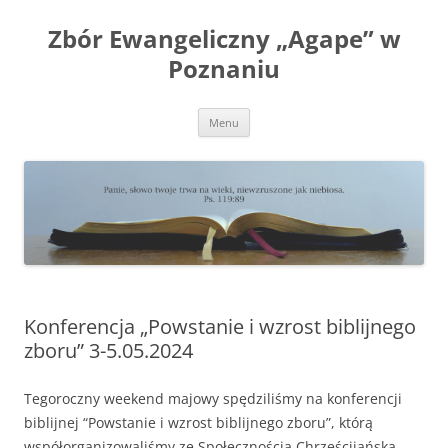
Przejdź
do
Zbór Ewangeliczny „Agape” w
treści
Poznaniu
Menu
Konferencja „Powstanie i wzrost biblijnego
zboru” 3-5.05.2024
Tegoroczny weekend majowy spędziliśmy na konferencji
biblijnej “Powstanie i wzrost biblijnego zboru”, którą
współorganizowaliśmy ze Społecznością Chrześcijańską