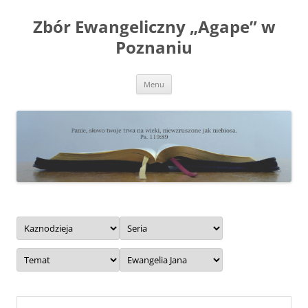
Przejdź
do
Zbór Ewangeliczny „Agape” w
treści
Poznaniu
Menu