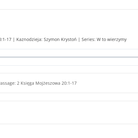
0:1-17 | Kaznodzieja: Szymon Krystoń | Series: W to wierzymy
Passage:
2 Księga Mojżeszowa 20:1-17