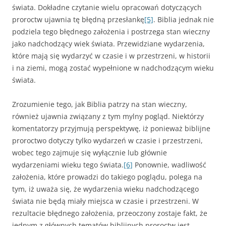
świata. Dokładne czytanie wielu opracowań dotyczących
proroctw ujawnia tę błędną przesłankę
[5]
. Biblia jednak nie
podziela tego błędnego założenia i postrzega stan wieczny
jako nadchodzący wiek świata. Przewidziane wydarzenia,
które mają się wydarzyć w czasie i w przestrzeni, w historii
i na ziemi, mogą zostać wypełnione w nadchodzącym wieku
świata.
Zrozumienie tego, jak Biblia patrzy na stan wieczny,
również ujawnia związany z tym mylny pogląd. Niektórzy
komentatorzy przyjmują perspektywę, iż ponieważ biblijne
proroctwo dotyczy tylko wydarzeń w czasie i przestrzeni,
wobec tego zajmuje się wyłącznie lub głównie
wydarzeniami wieku tego świata.
[6]
Ponownie, wadliwość
założenia, które prowadzi do takiego poglądu, polega na
tym, iż uważa się, że wydarzenia wieku nadchodzącego
świata nie będą miały miejsca w czasie i przestrzeni. W
rezultacie błędnego założenia, przeoczony zostaje fakt, że
jednym z głównych tematów biblijnych proroctw jest