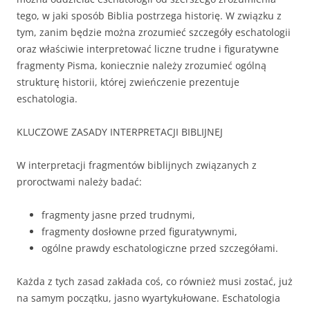
tego, w jaki sposób Biblia postrzega historię. W związku z
tym, zanim będzie można zrozumieć szczegóły eschatologii
oraz właściwie interpretować liczne trudne i figuratywne
fragmenty Pisma, koniecznie należy zrozumieć ogólną
strukturę historii, której zwieńczenie prezentuje
eschatologia.
KLUCZOWE ZASADY INTERPRETACJI BIBLIJNEJ
W interpretacji fragmentów biblijnych związanych z
proroctwami należy badać:
fragmenty jasne przed trudnymi,
fragmenty dosłowne przed figuratywnymi,
ogólne prawdy eschatologiczne przed szczegółami.
Każda z tych zasad zakłada coś, co również musi zostać, już
na samym początku, jasno wyartykułowane. Eschatologia