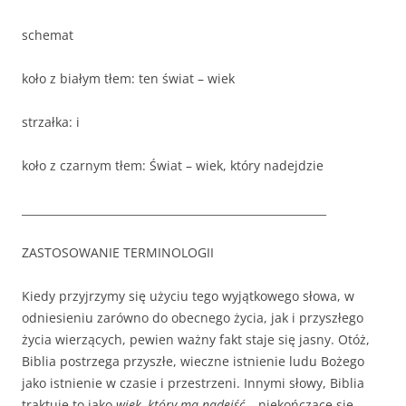
schemat
koło z białym tłem: ten świat – wiek
strzałka: i
koło z czarnym tłem: Świat – wiek, który nadejdzie
________________________________________________________
ZASTOSOWANIE TERMINOLOGII
Kiedy przyjrzymy się użyciu tego wyjątkowego słowa, w
odniesieniu zarówno do obecnego życia, jak i przyszłego
życia wierzących, pewien ważny fakt staje się jasny. Otóż,
Biblia postrzega przyszłe, wieczne istnienie ludu Bożego
jako istnienie w czasie i przestrzeni. Innymi słowy, Biblia
traktuje to jako
wiek, który ma nadejść
– niekończące się