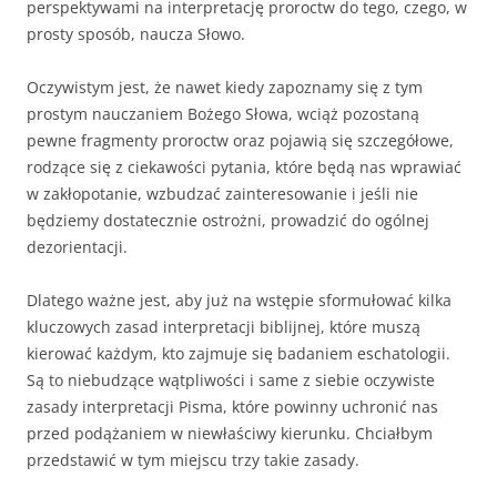
perspektywami na interpretację proroctw do tego, czego, w
prosty sposób, naucza Słowo.
Oczywistym jest, że nawet kiedy zapoznamy się z tym
prostym nauczaniem Bożego Słowa, wciąż pozostaną
pewne fragmenty proroctw oraz pojawią się szczegółowe,
rodzące się z ciekawości pytania, które będą nas wprawiać
w zakłopotanie, wzbudzać zainteresowanie i jeśli nie
będziemy dostatecznie ostrożni, prowadzić do ogólnej
dezorientacji.
Dlatego ważne jest, aby już na wstępie sformułować kilka
kluczowych zasad interpretacji biblijnej, które muszą
kierować każdym, kto zajmuje się badaniem eschatologii.
Są to niebudzące wątpliwości i same z siebie oczywiste
zasady interpretacji Pisma, które powinny uchronić nas
przed podążaniem w niewłaściwy kierunku. Chciałbym
przedstawić w tym miejscu trzy takie zasady.