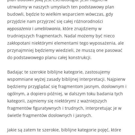
utrwalimy w naszych umysłach ten podstawowy plan
budowli, będzie to wielkim wsparciem wówczas, gdy
przyjdzie nam przyjrzeć się całej różnorodności
wyposażenia
i
umeblowania
, które znajdziemy w
trudniejszych fragmentach. Nadal możemy być nieco
zakłopotani niektórymi elementami tego wyposażenia, ale
przynajmniej będziemy wiedzieli, że muszą one pasować
do podstawowego planu całej konstrukcji.
Badając te szerokie biblijne kategorie, zastosujemy
wspomniane wyżej zasady biblijnej interpretacji. Najpierw
będziemy przyglądać się fragmentom jasnym, dosłownym i
ogólnym, a dopiero później, w dalszym toku badania tych
kategorii, zajmiemy się niektórymi z ważniejszych
fragmentów figuratywnych i trudnych, interpretując je w
świetle fragmentów dosłownych i jasnych.
Jakie są zatem te szerokie, biblijne kategorie pojęć, które