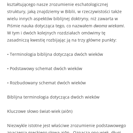
kształtującego nasze zrozumienie eschatologicznej
struktury, jaką znajdziemy w Biblii, w rzeczywistości także
wielu innych aspektów biblijnej doktryny, niż zawarta w
Piśmie nauka dotycząca tego, co nazwałem
dwoma
wiekami
.
W tym i dwóch kolejnych rozdziałach omówimy tę
zasadniczą kwestię rozbijając ją na trzy główne punkty:
• Terminologia biblijna dotycząca dwóch wieków
• Podstawowy schemat dwóch wieków
• Rozbudowany schemat dwóch wieków
Biblijna terminologia dotycząca dwóch wieków
Kluczowe słowo świat-wiek (aiōn)
Niezwykle istotne jest właściwe zrozumienie podstawowego
znaczenia greckiego słowa aiōn . Oznacza ono wiek, długi