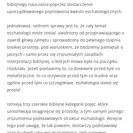
biblijnego nauczania poprzez dostarczenie
uporządkowanego pojmowania kwestii eschatologicznych.
Jednakowoż, sednem sprawy jest to, że cały temat
eschatologii może zostać uwolniony od przyprawiającego o
zawrót głowy zamętu i sprowadzony do pewnego stopnia
boskiej prostoty, pod warunkiem, że będziemy pamiętali o
jasnych i samo przez się zrozumiałych zasadach
interpretacji biblijnej, o których mowa była na początku
rozdziału. Jeżeli postawimy to, co dosłowne przed tym co
metaforyczne, to co oczywiste przed tym co trudne oraz
ogólne przed tym co szczegółowe,
eschatologia stanie się
prosta
!
Istnieją trzy szerokie biblijne kategorie pojęć, które
umożliwiają osiągnięcie tej prostoty, a tym samym jasnego
zrozumienia podstawowych struktur eschatologii. Wzięcie
tego pod uwagę, że tak powiem, dostarczy podstawowy
plan budowli jaką jest eschatologia. Jeśli najpierw