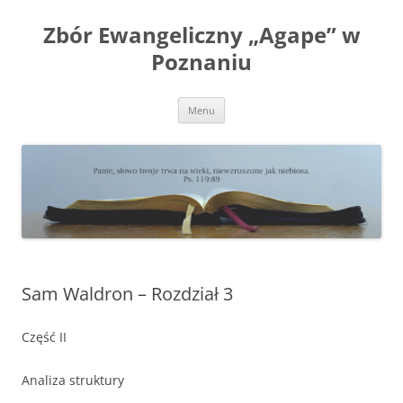
Przejdź
do
Zbór Ewangeliczny „Agape” w
treści
Poznaniu
Menu
Sam Waldron – Rozdział 3
Część II
Analiza struktury