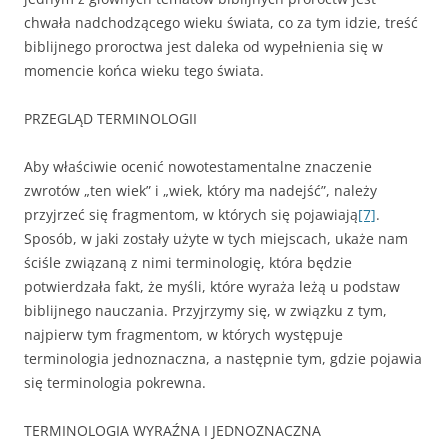
chwała nadchodzącego wieku świata, co za tym idzie, treść
biblijnego proroctwa jest daleka od wypełnienia się w
momencie końca wieku tego świata.
PRZEGLĄD TERMINOLOGII
Aby właściwie ocenić nowotestamentalne znaczenie
zwrotów „ten wiek” i „wiek, który ma nadejść”, należy
przyjrzeć się fragmentom, w których się pojawiają
[7]
.
Sposób, w jaki zostały użyte w tych miejscach, ukaże nam
ściśle związaną z nimi terminologię, która będzie
potwierdzała fakt, że myśli, które wyraża leżą u podstaw
biblijnego nauczania. Przyjrzymy się, w związku z tym,
najpierw tym fragmentom, w których występuje
terminologia jednoznaczna, a następnie tym, gdzie pojawia
się terminologia pokrewna.
TERMINOLOGIA WYRAŹNA I JEDNOZNACZNA