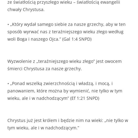
ze światłością przyszłego wieku – światłością ewangelii
chwały Chrystusa.
• „Który wydał samego siebie za nasze grzechy, aby w ten
sposób wyrwać nas z teraźniejszego wieku złego według
woli Boga i naszego Ojca.” (Gal 1:4 SNPD)
Wyzwolenie z „teraźniejszego wieku złego” jest owocem
śmierci Chrystusa za nasze grzechy.
• „Ponad wszelką zwierzchnością i władzą, i mocą, i
panowaniem, które można by wymienić, nie tylko w tym
wieku, ale i w nadchodzącym” (Ef 1:21 SNPD)
Chrystus już jest królem i będzie nim na wieki: „nie tylko w
tym wieku, ale i w nadchodzącym.”