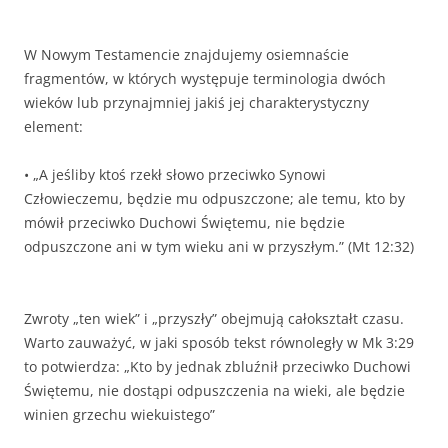
W Nowym Testamencie znajdujemy osiemnaście
fragmentów, w których występuje terminologia dwóch
wieków lub przynajmniej jakiś jej charakterystyczny
element:
• „A jeśliby ktoś rzekł słowo przeciwko Synowi
Człowieczemu, będzie mu odpuszczone; ale temu, kto by
mówił przeciwko Duchowi Świętemu, nie będzie
odpuszczone ani w tym wieku ani w przyszłym.” (Mt 12:32)
Zwroty „ten wiek” i „przyszły” obejmują całokształt czasu.
Warto zauważyć, w jaki sposób tekst równoległy w Mk 3:29
to potwierdza: „Kto by jednak zbluźnił przeciwko Duchowi
Świętemu, nie dostąpi odpuszczenia na wieki, ale będzie
winien grzechu wiekuistego”