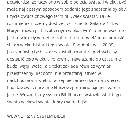
potwierdza, że łączy ono w sobie pojęcia świata i wieku. Być
może najlepszym sposobem oddania jego znaczenia byłoby
użycie dwuczłonowego terminu „wiek świata”. Takie
rozumienie możemy dostrzec w Liście do Galatów 1:4, w
którym mowa jest o „obecnym wieku złym”, a ponieważ nie
jest to wiek zły w niebie, zatem termin „wiek” musi odnosić
się do wieku historii tego świata. Podobnie w Łk 20:35,
Jezus mówi o tych „którzy zostali uznani za godnych, by
dostąpić tego wieku”. Ponownie, nawiązanie do czasu nie
budzi wątpliwości, ale tekst zakłada również wymiar
przestrzenny. Bezbożni nie przestaną istnieć w
nadchodzącym wieku, raczej nie zamieszkają na świecie.
Podstawowe znaczenie kluczowej terminologii jest zatem
jasne. Wewnętrzny system Biblii przeciwstawia wiek tego
świata wiekowi świata, który ma nadejść.
WEWNĘTRZNY SYSTEM BIBLII
____________________________________________________