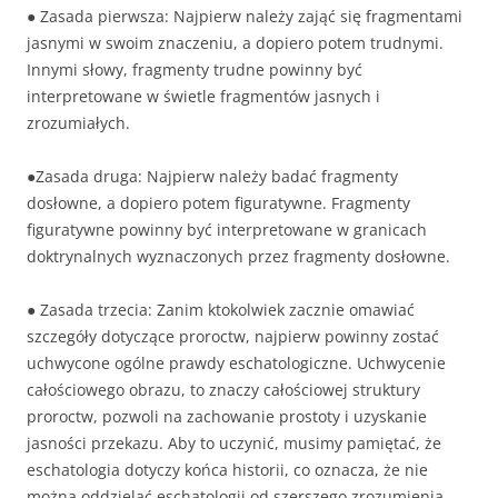
● Zasada pierwsza: Najpierw należy zająć się fragmentami
jasnymi w swoim znaczeniu, a dopiero potem trudnymi.
Innymi słowy, fragmenty trudne powinny być
interpretowane w świetle fragmentów jasnych i
zrozumiałych.
●Zasada druga: Najpierw należy badać fragmenty
dosłowne, a dopiero potem figuratywne. Fragmenty
figuratywne powinny być interpretowane w granicach
doktrynalnych wyznaczonych przez fragmenty dosłowne.
● Zasada trzecia: Zanim ktokolwiek zacznie omawiać
szczegóły dotyczące proroctw, najpierw powinny zostać
uchwycone ogólne prawdy eschatologiczne. Uchwycenie
całościowego obrazu, to znaczy całościowej struktury
proroctw, pozwoli na zachowanie prostoty i uzyskanie
jasności przekazu. Aby to uczynić, musimy pamiętać, że
eschatologia dotyczy końca historii, co oznacza, że nie
można oddzielać eschatologii od szerszego zrozumienia