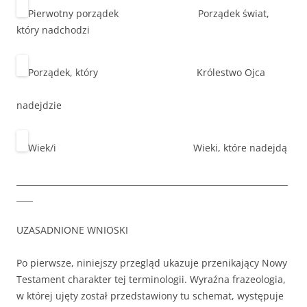
Pierwotny porządek Porządek świat,
który nadchodzi
Porządek, który Królestwo Ojca
nadejdzie
Wiek/i Wieki, które nadejdą
__________________________________________________________________
____
UZASADNIONE WNIOSKI
Po pierwsze, niniejszy przegląd ukazuje przenikający Nowy
Testament charakter tej terminologii. Wyraźna frazeologia,
w której ujęty został przedstawiony tu schemat, występuje