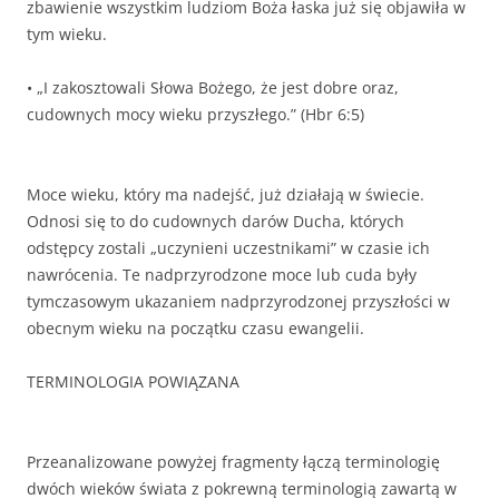
zbawienie wszystkim ludziom Boża łaska już się objawiła w
tym wieku.
• „I zakosztowali Słowa Bożego, że jest dobre oraz,
cudownych mocy wieku przyszłego.” (Hbr 6:5)
Moce wieku, który ma nadejść, już działają w świecie.
Odnosi się to do cudownych darów Ducha, których
odstępcy zostali „uczynieni uczestnikami” w czasie ich
nawrócenia. Te nadprzyrodzone moce lub cuda były
tymczasowym ukazaniem nadprzyrodzonej przyszłości w
obecnym wieku na początku czasu ewangelii.
TERMINOLOGIA POWIĄZANA
Przeanalizowane powyżej fragmenty łączą terminologię
dwóch wieków świata z pokrewną terminologią zawartą w